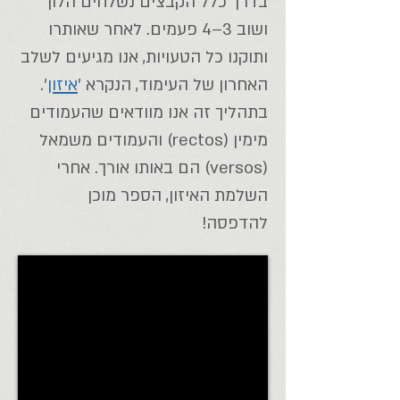
בדרך כלל הקבצים נשלחים הלוך
ושוב 3–4 פעמים. לאחר שאותרו
ותוקנו כל הטעויות, אנו מגיעים לשלב
האחרון של העימוד, הנקרא '
איזון
'.
בתהליך זה אנו מוודאים שהעמודים
מימין (rectos) והעמודים משמאל
(versos) הם באותו אורך. אחרי
השלמת האיזון, הספר מוכן
להדפסה!