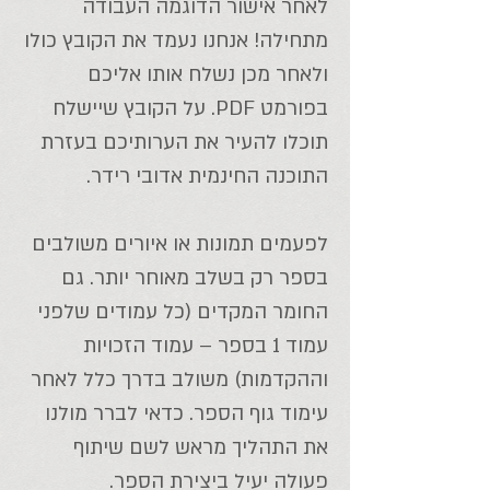
לאחר אישור הדוגמה העבודה
מתחילה! אנחנו נעמד את הקובץ כולו
ולאחר מכן נשלח אותו אליכם
בפורמט PDF. על הקובץ שיישלח
תוכלו להעיר את הערותיכם בעזרת
התוכנה החינמית אדובי רידר.
לפעמים תמונות או איורים משולבים
בספר רק בשלב מאוחר יותר. גם
החומר המקדים (כל עמודים שלפני
עמוד 1 בספר – עמוד הזכויות
וההקדמות) משולב בדרך כלל לאחר
עימוד גוף הספר. כדאי לברר מולנו
את התהליך מראש לשם שיתוף
פעולה יעיל ביצירת הספר.