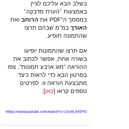
בשלב הבא עליכם לציין 
באמצעות ׳הערת מדבקה׳ 
במסמך ה־PDF את 
הרוחב 
ואת
האורך
 במ"מ שבהם תרצו 
שהתמונה תופיע.
אם תרצו שהתמונות יופיעו 
בשורה אחת, אפשר לכתוב את 
ההוראה "מזג ארבע תמונות". צפו 
בסרטון הבא כדי לראות כיצד 
מתבצעת הוראה זו. לפרטים 
נוספים קראו [
כאן
]. 
https://www.youtube.com/watch?v=CEeN_X9ZPIU