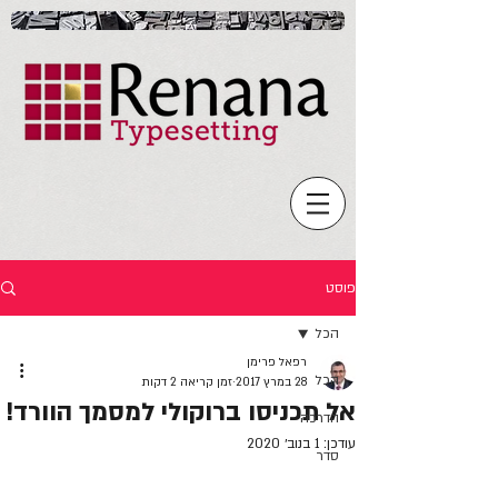
פוסט
הכל
רפאל פרימן
הכל
28 במרץ 2017
זמן קריאה 2 דקות
אל תכניסו ברוקולי למסמך הוורד!
הדרכה
עודכן:
1 בנוב׳ 2020
סדר